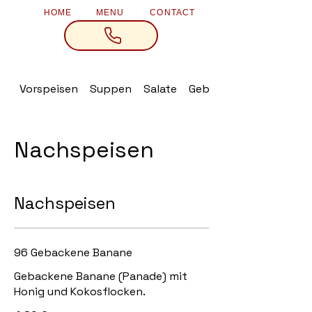
HOME
MENU
CONTACT
Vorspeisen
Suppen
Salate
Gebratener Reis
Nachspeisen
Nachspeisen
96 Gebackene Banane
Gebackene Banane (Panade) mit
Honig und Kokosflocken.