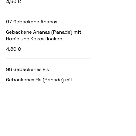
4,80 €
97 Gebackene Ananas
Gebackene Ananas (Panade) mit
Honig und Kokosflocken.
4,80 €
98 Gebackenes Eis
Gebackenes Eis (Panade) mit
Vanillegeschmack, serviert mit
Honig und Kokosflocken
5,30 €