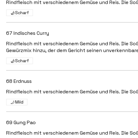
Rindfleisch mit verschiedenem Gemüse und Reis. Die Soß
Scharf
67 Indisches Curry
Rindfleisch mit verschiedenem Gemüse und Reis. Die Soß
Gewürzmix hinzu, der dem Gericht seinen unverkennbar
Scharf
68 Erdnuss
Rindfleisch mit verschiedenem Gemüse und Reis. Die So
Mild
69 Gung Pao
Rindfleisch mit verschiedenem Gemüse und Reis. Die Soß