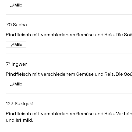
Mild
70 Sacha
Mild
71 Ingwer
Rindfleisch mit verschiedenem Gemüse und Reis. Die Soß
Mild
123 Sukiyaki
Rindfleisch mit verschiedenem Gemüse und Reis. Verfein