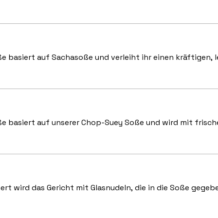
Rindfleisch mit verschiedenem Gemüse und Reis. Die Soße basiert auf Sachaso
e basiert auf unserer Chop-Suey Soße und wird mit frisch
ert wird das Gericht mit Glasnudeln, die in die Soße gegeb