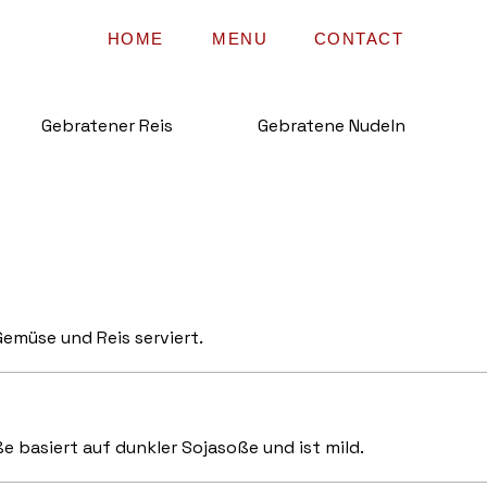
HOME
MENU
CONTACT
Gebratener Reis
Gebratene Nudeln
emüse und Reis serviert.