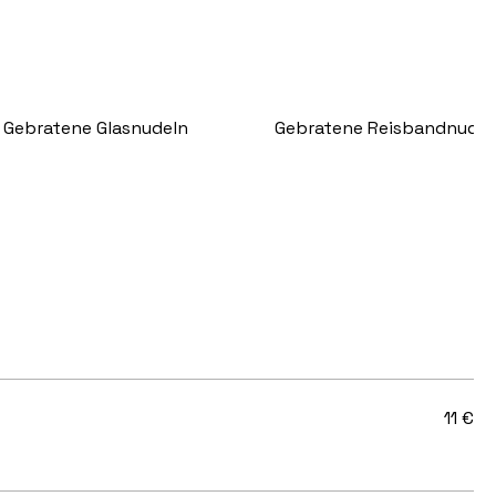
Gebratene Glasnudeln
Gebratene Reisbandnudel
11 €