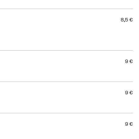
8,5 €
9 €
9 €
9 €