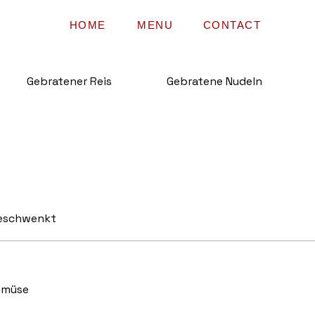
HOME
MENU
CONTACT
Gebratener Reis
Gebratene Nudeln
geschwenkt
emüse