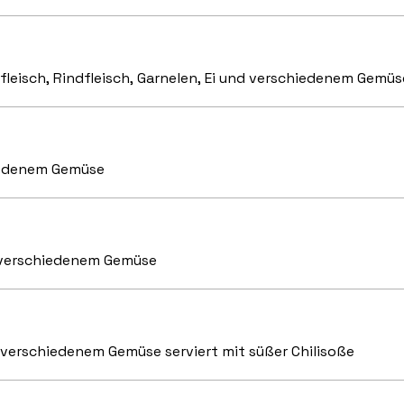
leisch, Rindfleisch, Garnelen, Ei und verschiedenem Gemüs
hiedenem Gemüse
d verschiedenem Gemüse
verschiedenem Gemüse serviert mit süßer Chilisoße