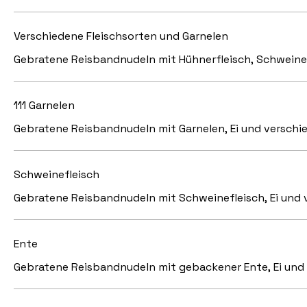
Verschiedene Fleischsorten und Garnelen
Gebratene Reisbandnudeln mit Hühnerfleisch, Schweinef
111 Garnelen
Gebratene Reisbandnudeln mit Garnelen, Ei und versc
Schweinefleisch
Gebratene Reisbandnudeln mit Schweinefleisch, Ei un
Ente
Gebratene Reisbandnudeln mit gebackener Ente, Ei und 