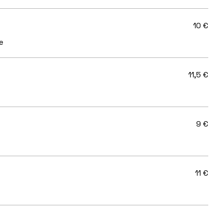
10 €
e
11,5 €
9 €
11 €