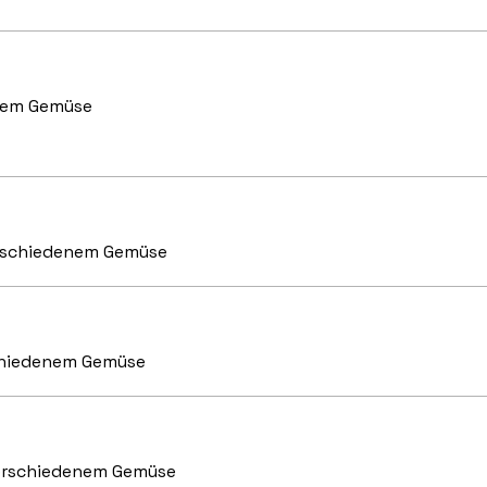
enem Gemüse
erschiedenem Gemüse
schiedenem Gemüse
verschiedenem Gemüse