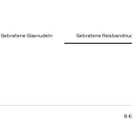
Gebratene Glasnudeln
Gebratene Reisbandnudel
8 €