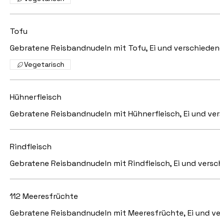
Tofu
Gebratene Reisbandnudeln mit Tofu, Ei und verschied
Vegetarisch
Hühnerfleisch
Gebratene Reisbandnudeln mit Hühnerfleisch, Ei und v
Rindfleisch
Gebratene Reisbandnudeln mit Rindfleisch, Ei und ver
112 Meeresfrüchte
Gebratene Reisbandnudeln mit Meeresfrüchte, Ei und 