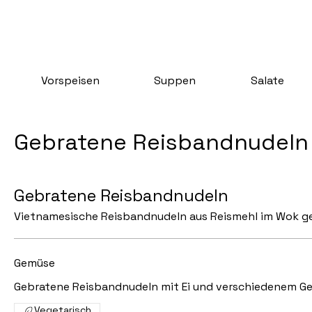
Vorspeisen
Suppen
Salate
Gebratene Reisbandnudeln
Gebratene Reisbandnudeln
Vietnamesische Reisbandnudeln aus Reismehl im Wok 
Gemüse
Gebratene Reisbandnudeln mit Ei und verschiedenem G
Vegetarisch