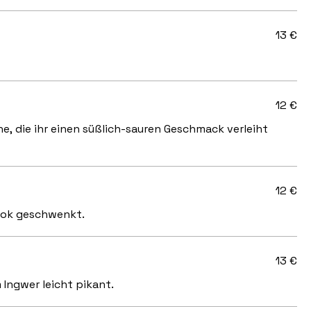
13 €
12 €
he, die ihr einen süßlich-sauren Geschmack verleiht
12 €
 Wok geschwenkt.
13 €
Ingwer leicht pikant.