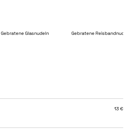
Gebratene Glasnudeln
Gebratene Reisbandnudel
13 €