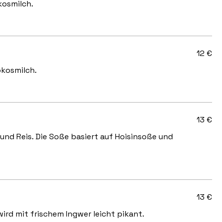
kosmilch.
12 €
okosmilch.
13 €
nd Reis. Die Soße basiert auf Hoisinsoße und
13 €
rd mit frischem Ingwer leicht pikant.