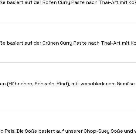
e basiert auf der Roten Curry Paste nach Thai-Art mit Ko
e basiert auf der Grünen Curry Paste nach Thai-Art mit K
ten (Hühnchen, Schwein, Rind), mit verschiedenem Gemüse u
 Reis. Die Soße basiert auf unserer Chop-Suey Soße und wi