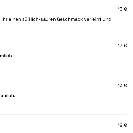
13 €
e ihr einen süßlich-sauren Geschmack verleiht und
13 €
milch.
13 €
smilch.
12 €